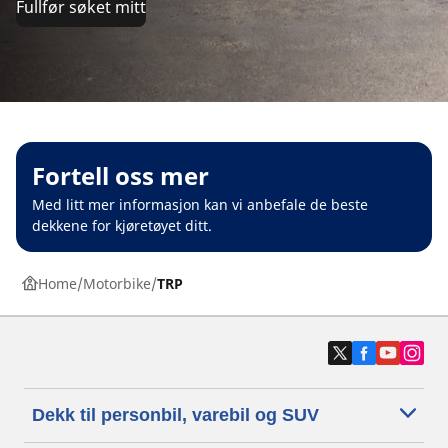
Fullfør søket mitt
Fortell oss mer
Med litt mer informasjon kan vi anbefale de beste
dekkene for kjøretøyet ditt.
Home
Motorbike
TRP
Dekk til personbil, varebil og SUV