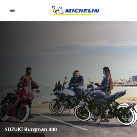
Go to page content
Go to page navigation
SUZUKI Burgman 400