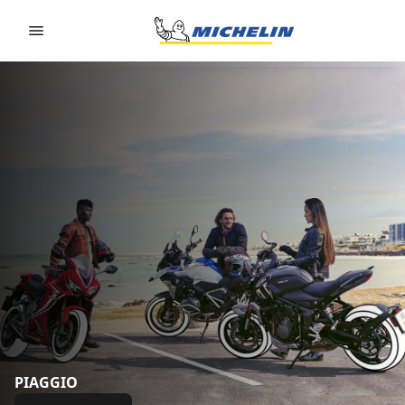
Go to page content
Go to page navigation
PIAGGIO