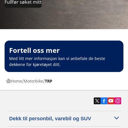
Fullfør søket mitt
Fortell oss mer
Med litt mer informasjon kan vi anbefale de beste
dekkene for kjøretøyet ditt.
Home
Motorbike
TRP
Dekk til personbil, varebil og SUV