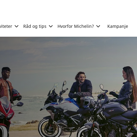
viteter
Råd og tips
Hvorfor Michelin?
Kampanje