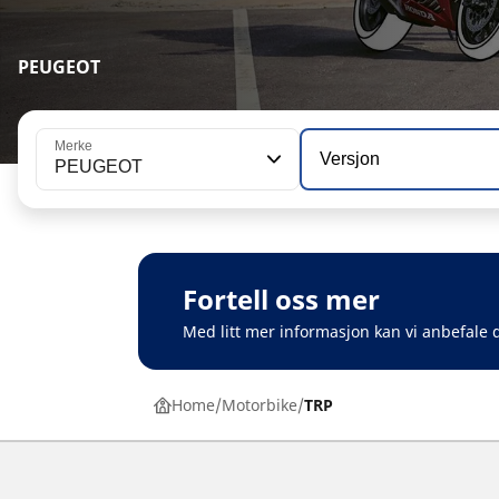
PEUGEOT
Merke
Versjon
PEUGEOT
Fortell oss mer
Med litt mer informasjon kan vi anbefale d
Home
Motorbike
TRP