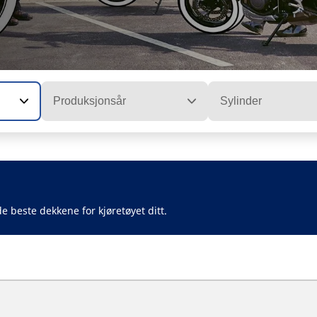
Produksjonsår
Sylinder
e beste dekkene for kjøretøyet ditt.