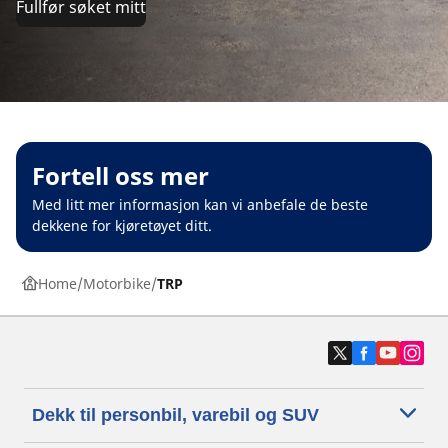
Fullfør søket mitt
Fortell oss mer
Med litt mer informasjon kan vi anbefale de beste
dekkene for kjøretøyet ditt.
Home
Motorbike
TRP
Dekk til personbil, varebil og SUV