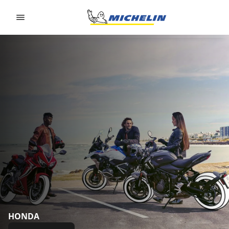
Go to page content
Go to page navigation
HONDA