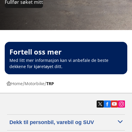
Fullfør søket mitt
Fortell oss mer
Med litt mer informasjon kan vi anbefale de beste
dekkene for kjøretøyet ditt.
Home
Motorbike
TRP
Dekk til personbil, varebil og SUV