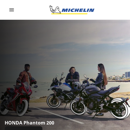
Go to page content
Go to page navigation
HONDA Phantom 200