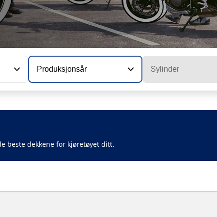
Produksjonsår
Sylinder
e beste dekkene for kjøretøyet ditt.