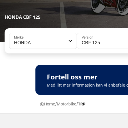
HONDA CBF 125
Merke
Versjon
HONDA
CBF 125
Fortell oss mer
Med litt mer informasjon kan vi anbefale d
Home
Motorbike
TRP