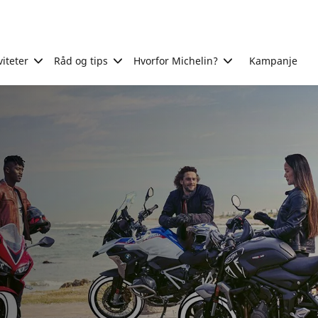
viteter
Råd og tips
Hvorfor Michelin?
Kampanje