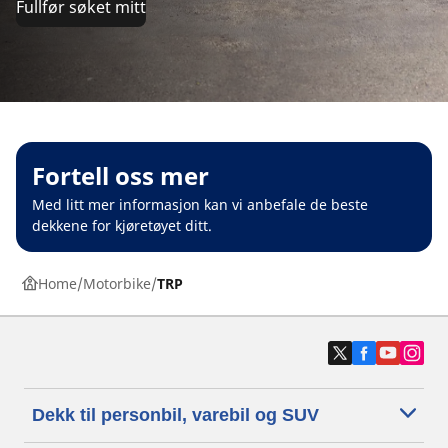
Fullfør søket mitt
Fortell oss mer
Med litt mer informasjon kan vi anbefale de beste
dekkene for kjøretøyet ditt.
Home
Motorbike
TRP
Dekk til personbil, varebil og SUV