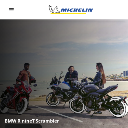
Go to page content
Go to page navigation
BMW R nineT Scrambler