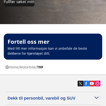
Fullfør søket mitt
Fortell oss mer
Med litt mer informasjon kan vi anbefale de beste
dekkene for kjøretøyet ditt.
Home
Motorbike
TRP
Dekk til personbil, varebil og SUV