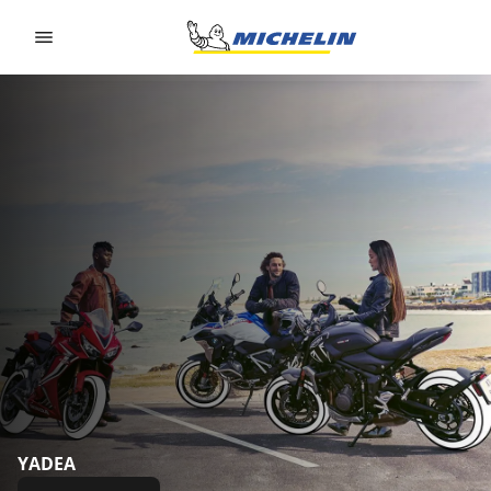
Go to page content
Go to page navigation
YADEA