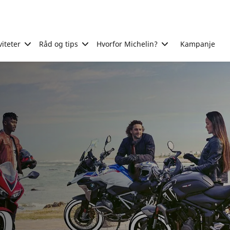
viteter
Råd og tips
Hvorfor Michelin?
Kampanje