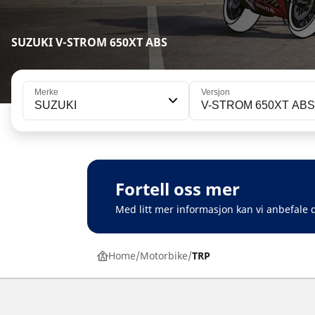
SUZUKI V-STROM 650XT ABS
Merke
Versjon
SUZUKI
V-STROM 650XT ABS
Fortell oss mer
Med litt mer informasjon kan vi anbefale d
Home
Motorbike
TRP