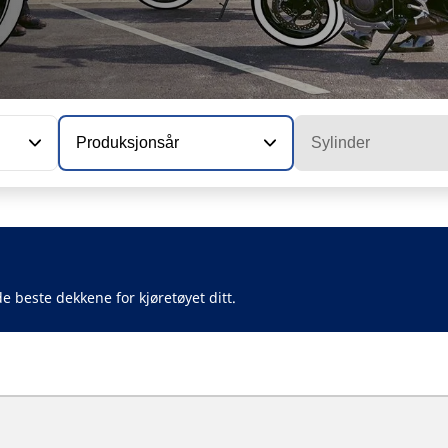
Produksjonsår
Sylinder
e beste dekkene for kjøretøyet ditt.