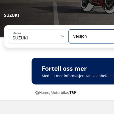
SUZUKI
Merke
Versjon
SUZUKI
Fortell oss mer
Med litt mer informasjon kan vi anbefale d
Home
Motorbike
TRP