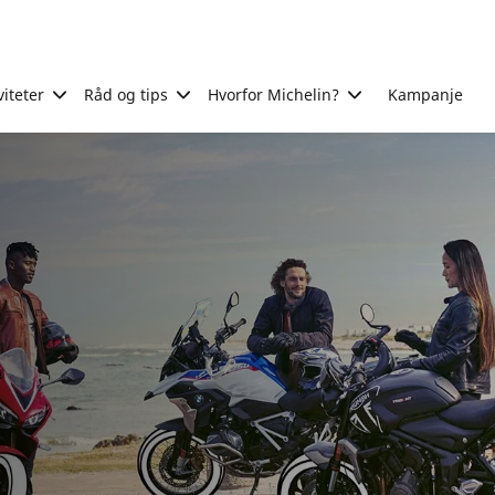
viteter
Råd og tips
Hvorfor Michelin?
Kampanje