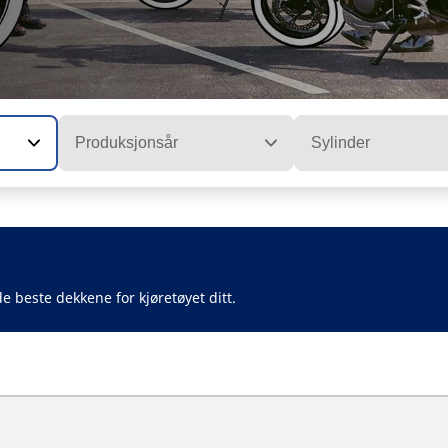
Produksjonsår
Sylinder
e beste dekkene for kjøretøyet ditt.