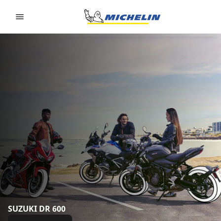
Go to page content
Go to page navigation
SUZUKI DR 600