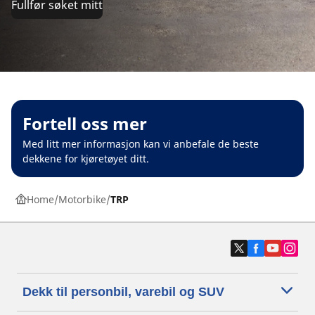
Fullfør søket mitt
Fortell oss mer
Med litt mer informasjon kan vi anbefale de beste
dekkene for kjøretøyet ditt.
Home
Motorbike
TRP
Dekk til personbil, varebil og SUV