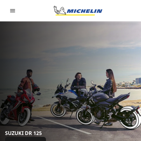
Go to page content
Go to page navigation
SUZUKI DR 125