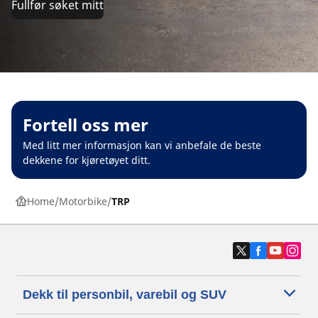
Fullfør søket mitt
Fortell oss mer
Med litt mer informasjon kan vi anbefale de beste
dekkene for kjøretøyet ditt.
Home
Motorbike
TRP
Dekk til personbil, varebil og SUV