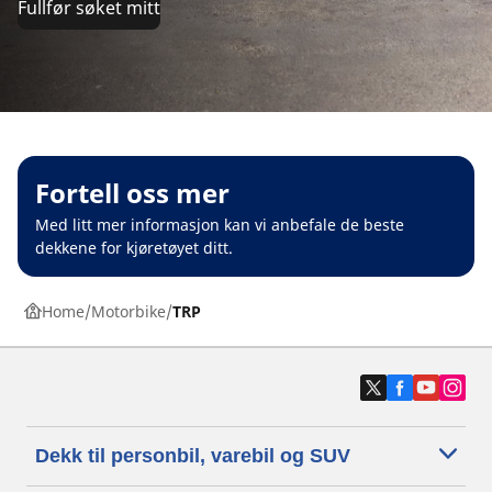
Fullfør søket mitt
Fortell oss mer
Med litt mer informasjon kan vi anbefale de beste
dekkene for kjøretøyet ditt.
Home
Motorbike
TRP
Dekk til personbil, varebil og SUV