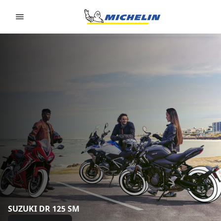
Go to page content
Go to page navigation
SUZUKI DR 125 SM