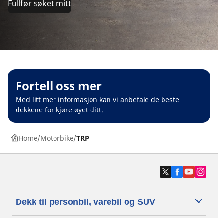
Fullfør søket mitt
Fortell oss mer
Med litt mer informasjon kan vi anbefale de beste
dekkene for kjøretøyet ditt.
Home
Motorbike
TRP
Dekk til personbil, varebil og SUV