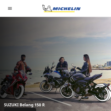
Go to page content
Go to page navigation
SUZUKI Belang 150 R