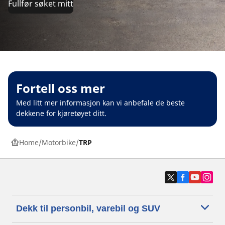
Fullfør søket mitt
Fortell oss mer
Med litt mer informasjon kan vi anbefale de beste
dekkene for kjøretøyet ditt.
Home
Motorbike
TRP
Dekk til personbil, varebil og SUV