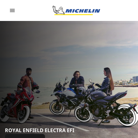
Go to page content
Go to page navigation
ROYAL ENFIELD ELECTRA EFI