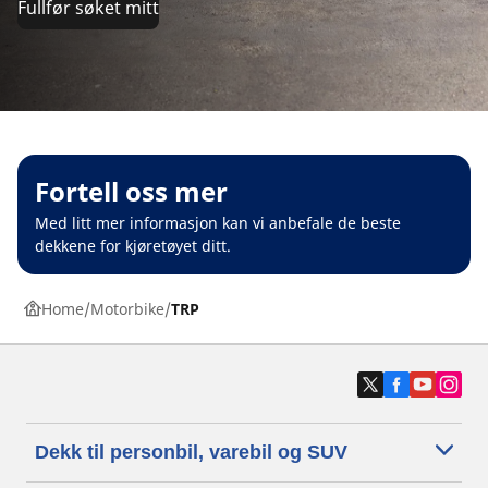
Fullfør søket mitt
Fortell oss mer
Med litt mer informasjon kan vi anbefale de beste
dekkene for kjøretøyet ditt.
Home
Motorbike
TRP
Dekk til personbil, varebil og SUV