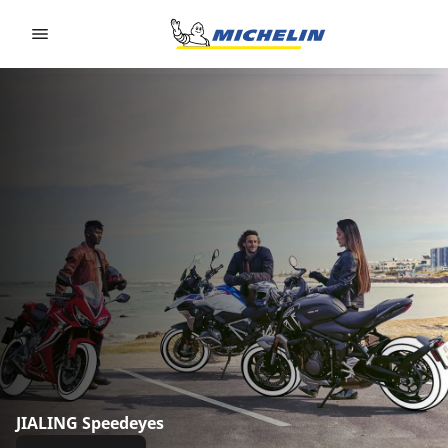
Go to page content
Go to page navigation
JIALING Speedeyes