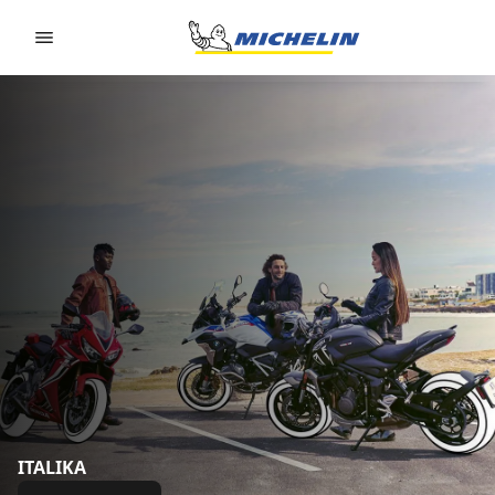
Go to page content
Go to page navigation
ITALIKA