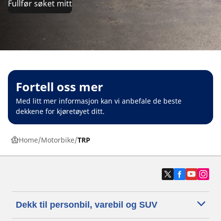
Fullfør søket mitt
Fortell oss mer
Med litt mer informasjon kan vi anbefale de beste
dekkene for kjøretøyet ditt.
Home
Motorbike
TRP
Dekk til personbil, varebil og SUV