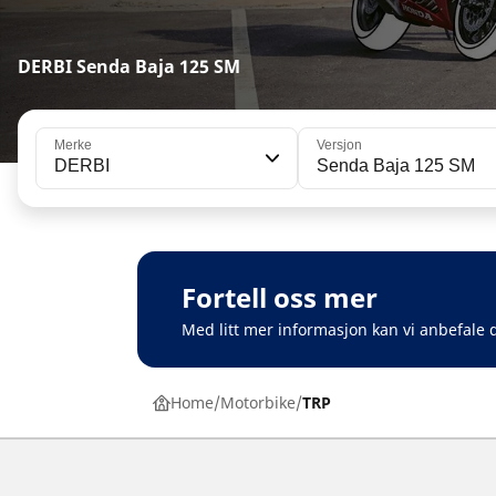
DERBI Senda Baja 125 SM
Merke
Versjon
DERBI
Senda Baja 125 SM
Fortell oss mer
Med litt mer informasjon kan vi anbefale d
Home
Motorbike
TRP