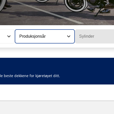
Produksjonsår
Sylinder
e beste dekkene for kjøretøyet ditt.