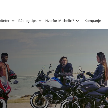
viteter
Råd og tips
Hvorfor Michelin?
Kampanje