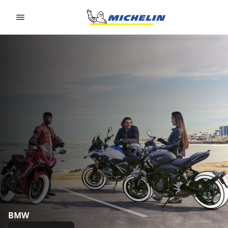
Go to page content
Go to page navigation
BMW