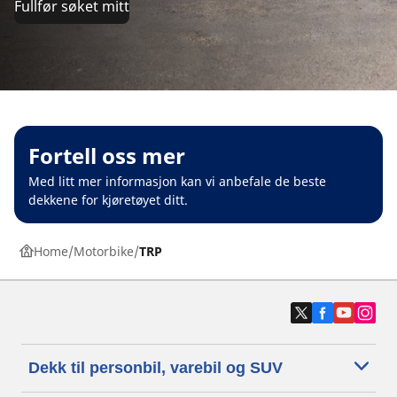
Fullfør søket mitt
Fortell oss mer
Med litt mer informasjon kan vi anbefale de beste
dekkene for kjøretøyet ditt.
Home
Motorbike
TRP
Dekk til personbil, varebil og SUV