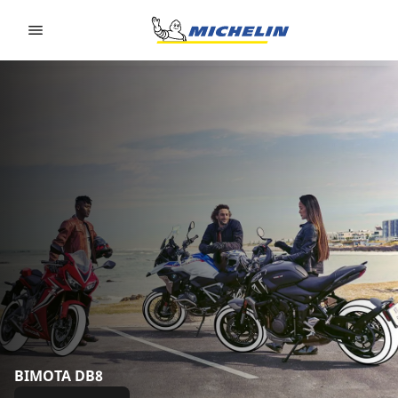
Go to page content
Go to page navigation
BIMOTA DB8