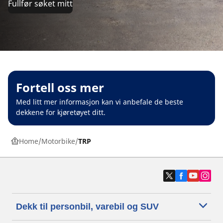
Fullfør søket mitt
Fortell oss mer
Med litt mer informasjon kan vi anbefale de beste
dekkene for kjøretøyet ditt.
Home
Motorbike
TRP
Dekk til personbil, varebil og SUV