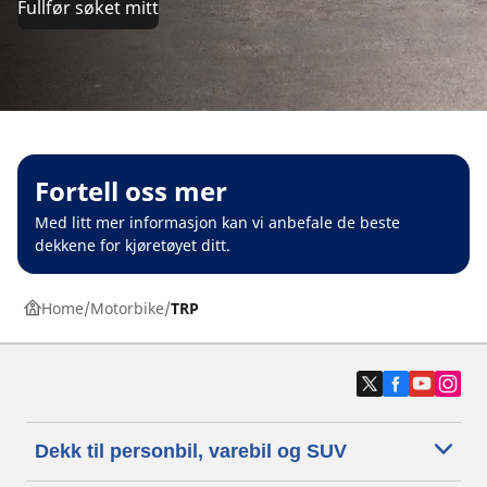
Fullfør søket mitt
Fortell oss mer
Med litt mer informasjon kan vi anbefale de beste
dekkene for kjøretøyet ditt.
Home
Motorbike
TRP
Dekk til personbil, varebil og SUV