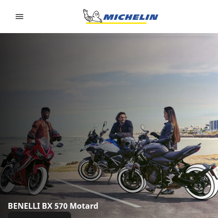
Go to page content
Go to page navigation
BENELLI BX 570 Motard