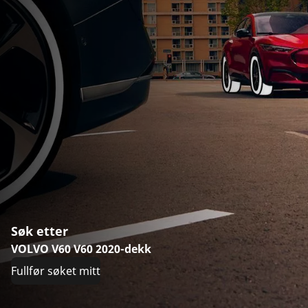
Søk etter
VOLVO V60 V60 2020-dekk
Fullfør søket mitt