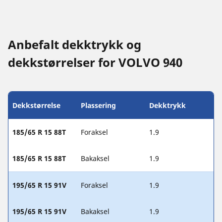
Anbefalt dekktrykk og
dekkstørrelser for VOLVO 940
Dekkstørrelse
Plassering
Dekktrykk
185/65 R 15 88T
Foraksel
1.9
185/65 R 15 88T
Bakaksel
1.9
195/65 R 15 91V
Foraksel
1.9
195/65 R 15 91V
Bakaksel
1.9