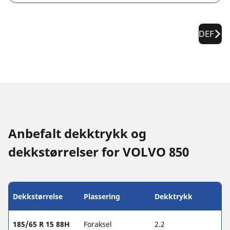
DEF
Anbefalt dekktrykk og
dekkstørrelser for VOLVO 850
Dekkstørrelse
Plassering
Dekktrykk
185/65 R 15 88H
Foraksel
2.2