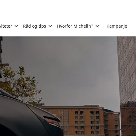
viteter
Råd og tips
Hvorfor Michelin?
Kampanje