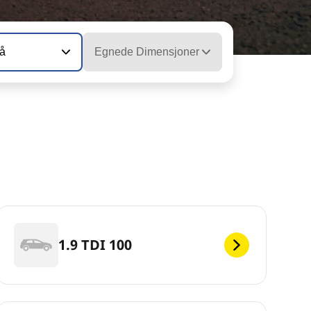
vå
Egnede Dimensjoner
1.9 TDI 100