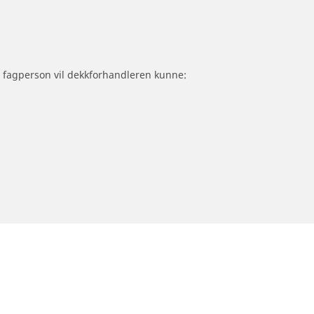
om fagperson vil dekkforhandleren kunne: