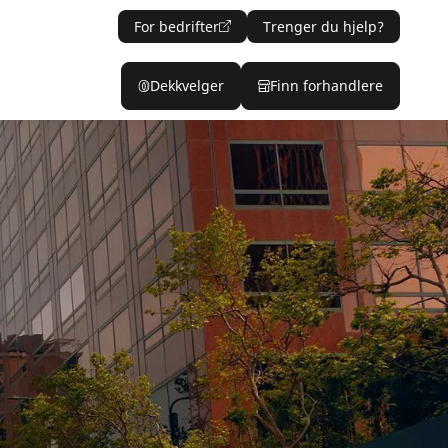
For bedrifter
Trenger du hjelp?
Dekkvelger
Finn forhandlere