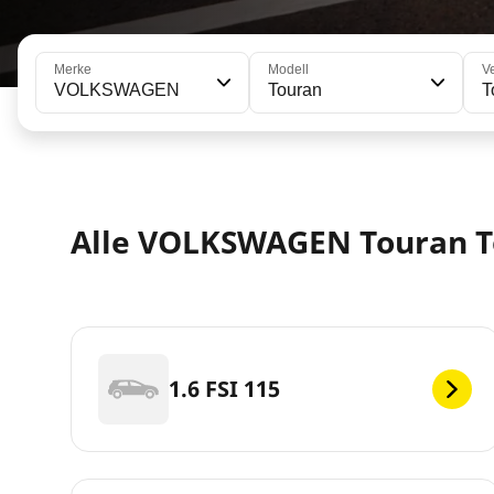
Merke
Modell
V
VOLKSWAGEN
Touran
T
Alle VOLKSWAGEN Touran T
1.6 FSI 115