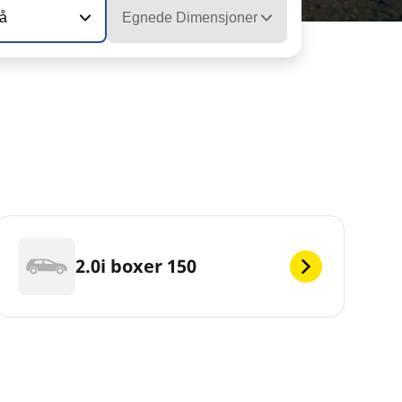
vå
Egnede Dimensjoner
2.0i boxer 150