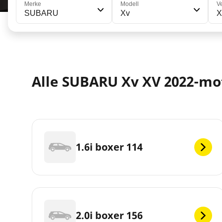
Merke
Modell
V
SUBARU
Xv
X
Alle SUBARU Xv XV 2022-mo
1.6i boxer 114
2.0i boxer 156