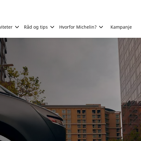
viteter
Råd og tips
Hvorfor Michelin?
Kampanje