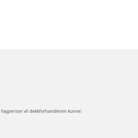
om fagperson vil dekkforhandleren kunne: