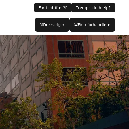
For bedrifter
Trenger du hjelp?
Dekkvelger
Finn forhandlere