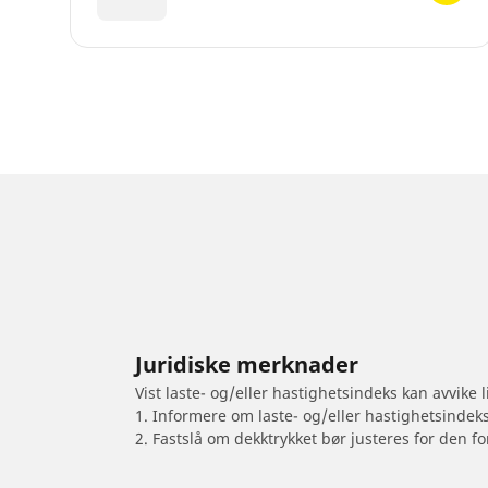
Juridiske merknader
Vist laste- og/eller hastighetsindeks kan avvike
1. Informere om laste- og/eller hastighetsindek
2. Fastslå om dekktrykket bør justeres for den fo