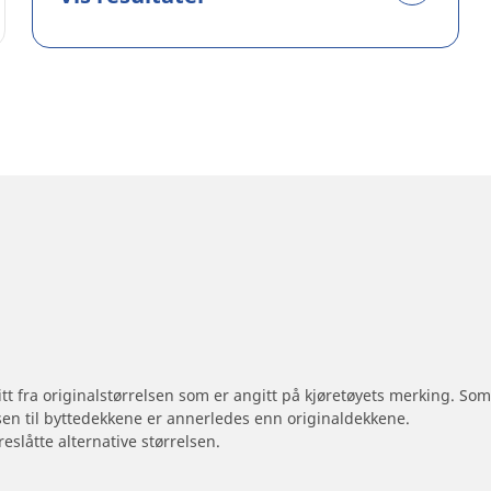
 litt fra originalstørrelsen som er angitt på kjøretøyets merking. S
sen til byttedekkene er annerledes enn originaldekkene.
reslåtte alternative størrelsen.