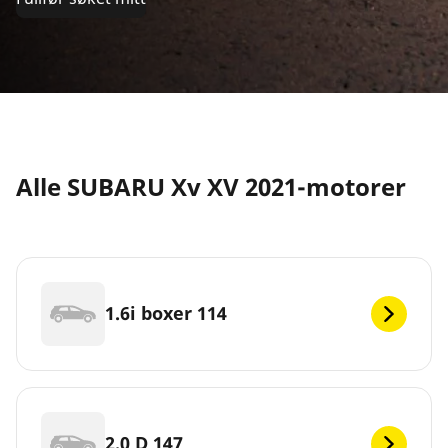
Alle SUBARU Xv XV 2021-motorer
1.6i boxer 114
2.0 D 147