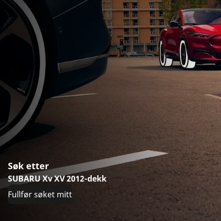
Søk etter
SUBARU Xv XV 2012-dekk
Fullfør søket mitt