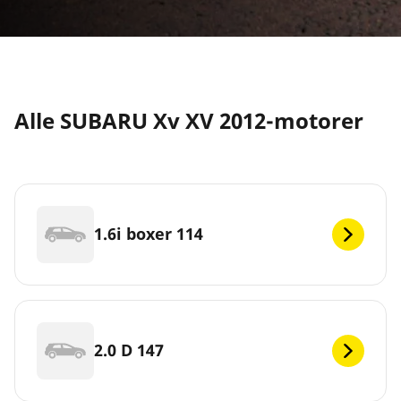
Alle SUBARU Xv XV 2012-motorer
1.6i boxer 114
2.0 D 147