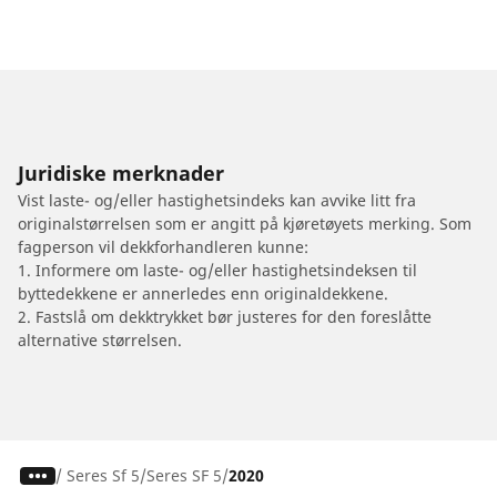
Juridiske merknader
Vist laste- og/eller hastighetsindeks kan avvike litt fra
originalstørrelsen som er angitt på kjøretøyets merking. Som
fagperson vil dekkforhandleren kunne:
1. Informere om laste- og/eller hastighetsindeksen til
byttedekkene er annerledes enn originaldekkene.
2. Fastslå om dekktrykket bør justeres for den foreslåtte
alternative størrelsen.
/
Seres Sf 5
Seres SF 5
2020