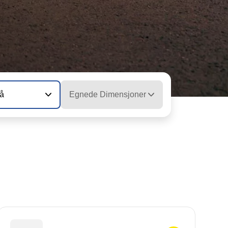
vå
Egnede Dimensjoner