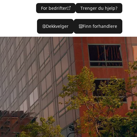
For bedrifter
Trenger du hjelp?
Dekkvelger
Finn forhandlere