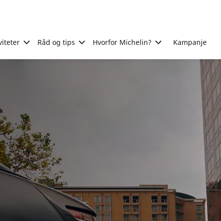
viteter
Råd og tips
Hvorfor Michelin?
Kampanje