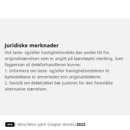
Juridiske merknader
Vist laste- og/eller hastighetsindeks kan avvike litt fra
originalstørrelsen som er angitt på kjøretøyets merking. Som
fagperson vil dekkforhandleren kunne:
1. Informere om laste- og/eller hastighetsindeksen til
byttedekkene er annerledes enn originaldekkene.
2. Fastslå om dekktrykket bør justeres for den foreslåtte
alternative størrelsen.
/
Mini
Mini John Cooper Works
2022