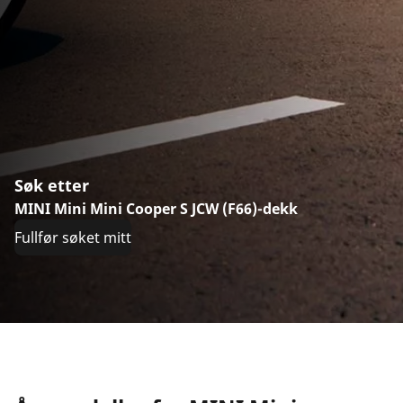
Søk etter
MINI Mini Mini Cooper S JCW (F66)-dekk
Fullfør søket mitt