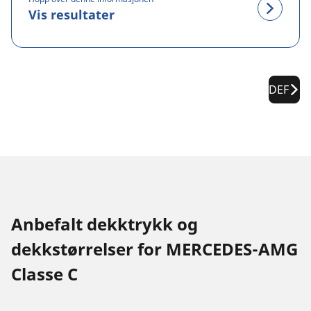
Vis resultater
DEF
Anbefalt dekktrykk og
dekkstørrelser for MERCEDES-AMG
Classe C