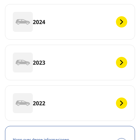
2024
2023
2022
Hopp over denne informasjonen