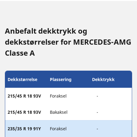
Anbefalt dekktrykk og
dekkstørrelser for MERCEDES-AMG
Classe A
Dekkstørrelse
Plassering
Dekktrykk
215/45 R 18 93V
Foraksel
-
215/45 R 18 93V
Bakaksel
-
235/35 R 19 91Y
Foraksel
-