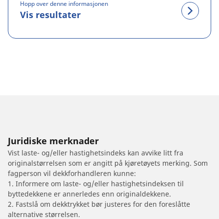
Hopp over denne informasjonen
Vis resultater
Juridiske merknader
Vist laste- og/eller hastighetsindeks kan avvike litt fra
originalstørrelsen som er angitt på kjøretøyets merking. Som
fagperson vil dekkforhandleren kunne:
1. Informere om laste- og/eller hastighetsindeksen til
byttedekkene er annerledes enn originaldekkene.
2. Fastslå om dekktrykket bør justeres for den foreslåtte
alternative størrelsen.