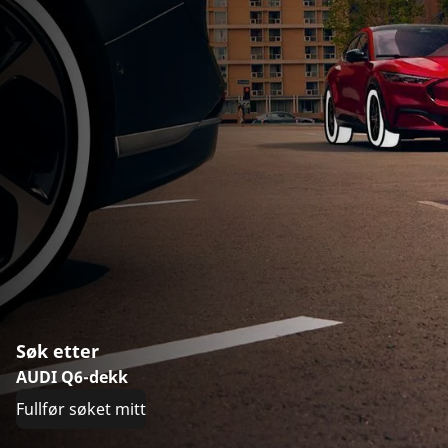
Søk etter
AUDI Q6-dekk
Fullfør søket mitt