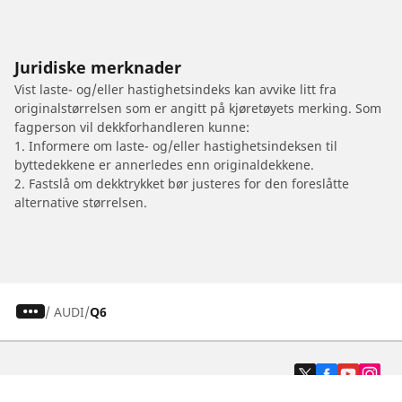
Juridiske merknader
Vist laste- og/eller hastighetsindeks kan avvike litt fra
originalstørrelsen som er angitt på kjøretøyets merking. Som
fagperson vil dekkforhandleren kunne:
1. Informere om laste- og/eller hastighetsindeksen til
byttedekkene er annerledes enn originaldekkene.
2. Fastslå om dekktrykket bør justeres for den foreslåtte
alternative størrelsen.
/
AUDI
Q6