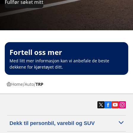
Fullfør søket mitt
Fortell oss mer
Med litt mer informasjon kan vi anbefale de beste
dekkene for kjøretøyet ditt.
Home
Auto
TRP
Dekk til personbil, varebil og SUV