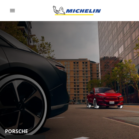
Go to page content
Go to page navigation
PORSCHE