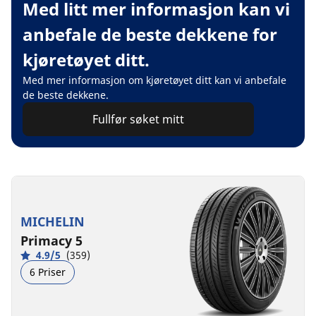
Med litt mer informasjon kan vi
anbefale de beste dekkene for
kjøretøyet ditt.
Med mer informasjon om kjøretøyet ditt kan vi anbefale
de beste dekkene.
Fullfør søket mitt
MICHELIN
Primacy 5
4.9/5
(359)
6 Priser